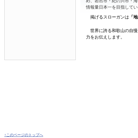
め、岩出市・紀の川市・海
情報量日本一を目指してい
掲げるスローガンは
「地
世界に誇る和歌山の自慢
力をお伝えします。
↑このページのトップへ