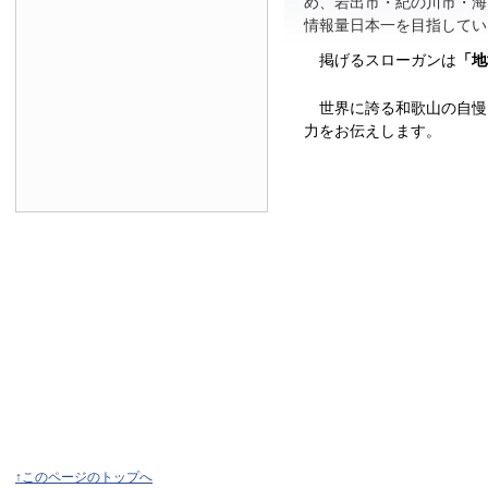
め、岩出市・紀の川市・海
情報量日本一を目指してい
掲げるスローガンは
「地
世界に誇る和歌山の自慢
力をお伝えします。
↑このページのトップへ