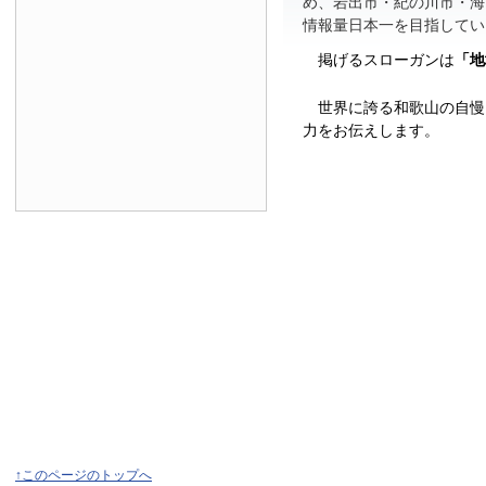
め、岩出市・紀の川市・海
情報量日本一を目指してい
掲げるスローガンは
「地
世界に誇る和歌山の自慢
力をお伝えします。
↑このページのトップへ