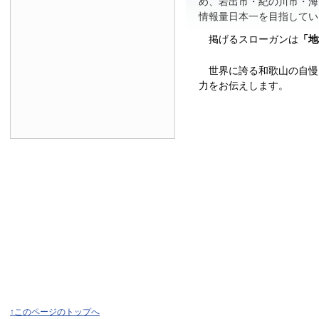
め、岩出市・紀の川市・海
情報量日本一を目指してい
掲げるスローガンは
「地
世界に誇る和歌山の自慢
力をお伝えします。
↑このページのトップへ