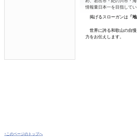
め、岩出市・紀の川市・海
情報量日本一を目指してい
掲げるスローガンは
「地
世界に誇る和歌山の自慢
力をお伝えします。
↑このページのトップへ