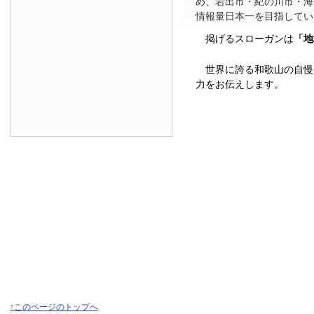
め、岩出市・紀の川市・海
情報量日本一を目指してい
掲げるスローガンは
「地
世界に誇る和歌山の自慢
力をお伝えします。
↑このページのトップへ