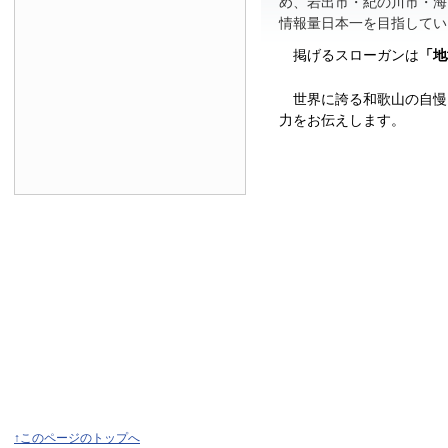
め、岩出市・紀の川市・海
情報量日本一を目指してい
掲げるスローガンは
「地
世界に誇る和歌山の自慢
力をお伝えします。
↑このページのトップへ