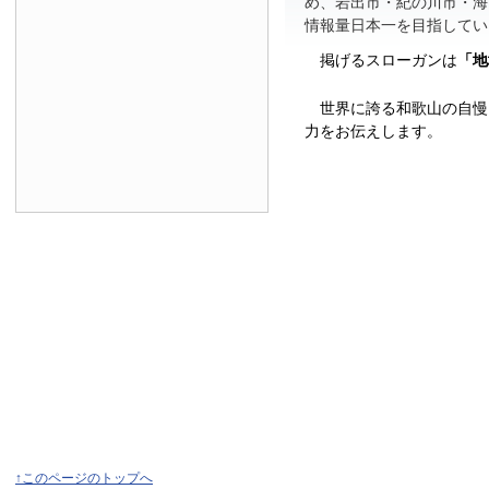
め、岩出市・紀の川市・海
情報量日本一を目指してい
掲げるスローガンは
「地
世界に誇る和歌山の自慢
力をお伝えします。
↑このページのトップへ