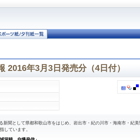
 2016年3月3日発売分（4日付）
る新聞として県都和歌山市をはじめ、岩出市・紀の川市・海南市・紀美
指しています。
域深耕 自慢発信」
。