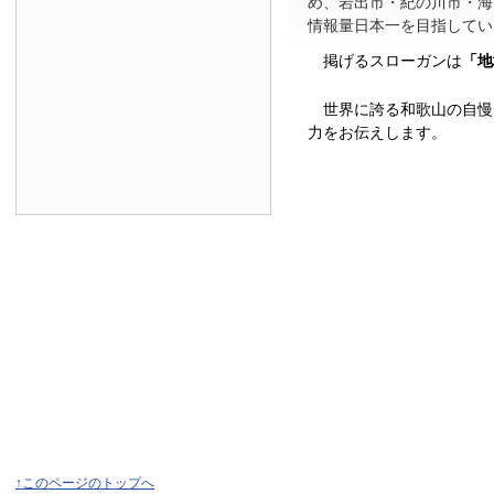
め、岩出市・紀の川市・海
情報量日本一を目指してい
掲げるスローガンは
「地
世界に誇る和歌山の自慢
力をお伝えします。
↑このページのトップへ