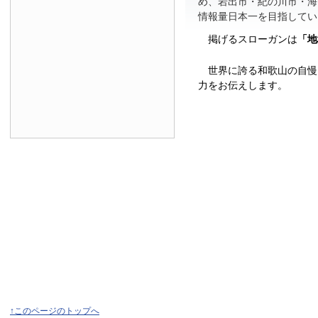
め、岩出市・紀の川市・海
情報量日本一を目指してい
掲げるスローガンは
「地
世界に誇る和歌山の自慢
力をお伝えします。
↑このページのトップへ