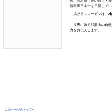
め、岩出市・紀の川市・海
情報量日本一を目指してい
掲げるスローガンは
「地
世界に誇る和歌山の自慢
力をお伝えします。
↑このページのトップへ