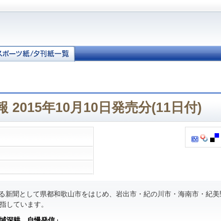
2015年10月10日発売分(11日付)
る新聞として県都和歌山市をはじめ、岩出市・紀の川市・海南市・紀美
指しています。
域深耕 自慢発信」
。