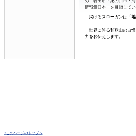
め、岩出市・紀の川市・海
情報量日本一を目指してい
掲げるスローガンは
「地
世界に誇る和歌山の自慢
力をお伝えします。
↑このページのトップへ