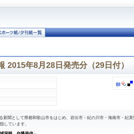
 2015年8月28日発売分（29日付）
る新聞として県都和歌山市をはじめ、岩出市・紀の川市・海南市・紀美
指しています。
域深耕 自慢発信」
。