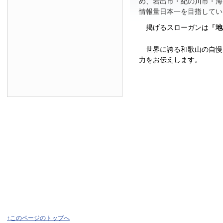
め、岩出市・紀の川市・海
情報量日本一を目指してい
掲げるスローガンは
「地
世界に誇る和歌山の自慢
力をお伝えします。
↑このページのトップへ