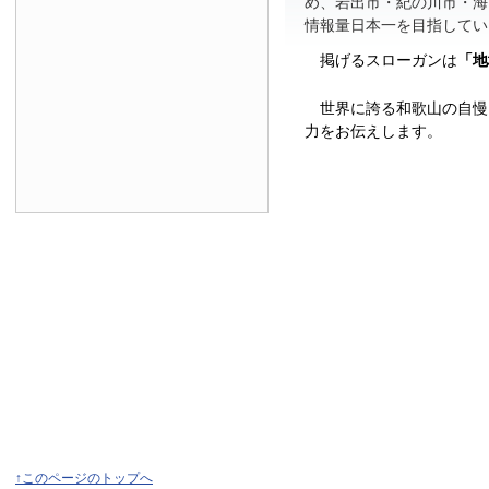
め、岩出市・紀の川市・海
情報量日本一を目指してい
掲げるスローガンは
「地
世界に誇る和歌山の自慢
力をお伝えします。
↑このページのトップへ