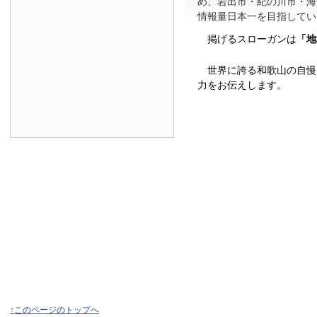
め、岩出市・紀の川市・海
情報量日本一を目指してい
掲げるスローガンは
「地
世界に誇る和歌山の自慢
力をお伝えします。
↑このページのトップへ