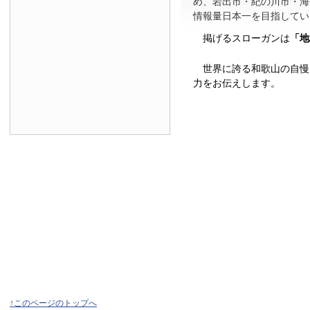
め、岩出市・紀の川市・海
情報量日本一を目指してい
掲げるスローガンは
「地
世界に誇る和歌山の自慢
力をお伝えします。
↑このページのトップへ