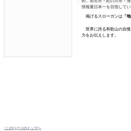
め、岩出市・紀の川市・海
情報量日本一を目指してい
掲げるスローガンは
「地
世界に誇る和歌山の自慢
力をお伝えします。
↑このページのトップへ