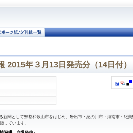
 2015年３月13日発売分（14日付）
る新聞として県都和歌山市をはじめ、岩出市・紀の川市・海南市・紀美
指しています。
域深耕 自慢発信」
。