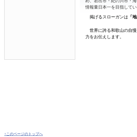
め、岩出市・紀の川市・海
情報量日本一を目指してい
掲げるスローガンは
「地
世界に誇る和歌山の自慢
力をお伝えします。
↑このページのトップへ