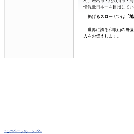
め、岩出市・紀の川市・海
情報量日本一を目指してい
掲げるスローガンは
「地
世界に誇る和歌山の自慢
力をお伝えします。
↑このページのトップへ