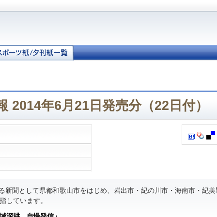
 2014年6月21日発売分（22日付）
る新聞として県都和歌山市をはじめ、岩出市・紀の川市・海南市・紀美
指しています。
域深耕 自慢発信」
。