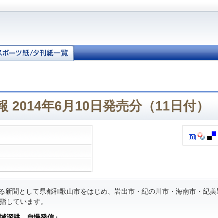
 2014年6月10日発売分（11日付）
る新聞として県都和歌山市をはじめ、岩出市・紀の川市・海南市・紀美
指しています。
域深耕 自慢発信」
。