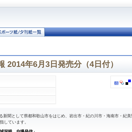
 2014年6月3日発売分（4日付）
る新聞として県都和歌山市をはじめ、岩出市・紀の川市・海南市・紀美
指しています。
域深耕 自慢発信」
。