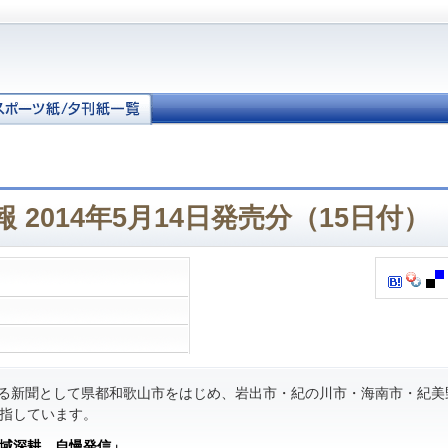
 2014年5月14日発売分（15日付）
る新聞として県都和歌山市をはじめ、岩出市・紀の川市・海南市・紀美
指しています。
域深耕 自慢発信」
。