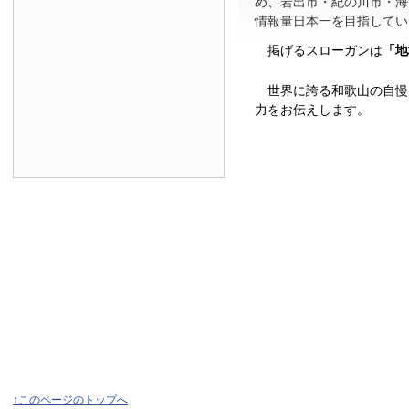
め、岩出市・紀の川市・海
情報量日本一を目指してい
掲げるスローガンは
「地
世界に誇る和歌山の自慢
力をお伝えします。
↑このページのトップへ