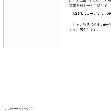
め、岩出市・紀の川市・海
情報量日本一を目指してい
掲げるスローガンは
「地
世界に誇る和歌山の自慢
力をお伝えします。
↑このページのトップへ