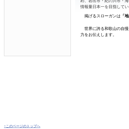
め、岩出市・紀の川市・海
情報量日本一を目指してい
掲げるスローガンは
「地
世界に誇る和歌山の自慢
力をお伝えします。
↑このページのトップへ