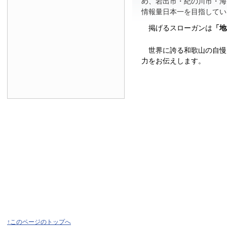
め、岩出市・紀の川市・海
情報量日本一を目指してい
掲げるスローガンは
「地
世界に誇る和歌山の自慢
力をお伝えします。
↑このページのトップへ