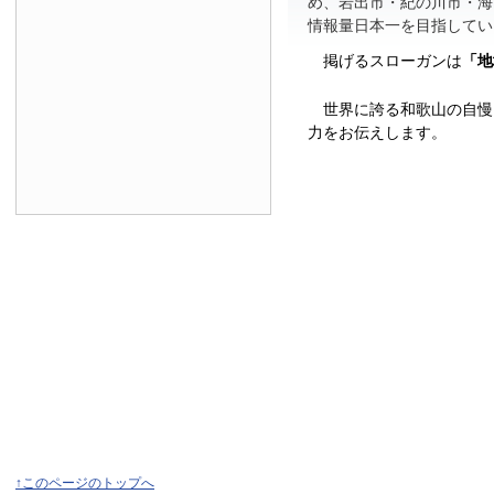
め、岩出市・紀の川市・海
情報量日本一を目指してい
掲げるスローガンは
「地
世界に誇る和歌山の自慢
力をお伝えします。
↑このページのトップへ