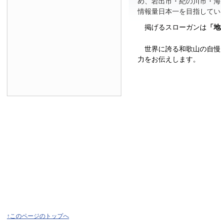
め、岩出市・紀の川市・海
情報量日本一を目指してい
掲げるスローガンは
「地
世界に誇る和歌山の自慢
力をお伝えします。
↑このページのトップへ