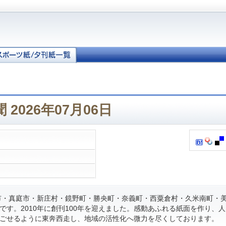
2026年07月06日
・真庭市・新庄村・鏡野町・勝央町・奈義町・西粟倉村・久米南町・
です。2010年に創刊100年を迎えました。感動あふれる紙面を作り、
ごせるように東奔西走し、地域の活性化へ微力を尽くしております。