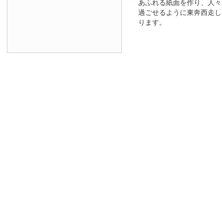
あふれる紙面を作り、人々
過ごせるように東奔西走し
ります。