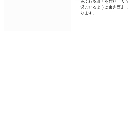
あふれる紙面を作り、人々
過ごせるように東奔西走し
ります。