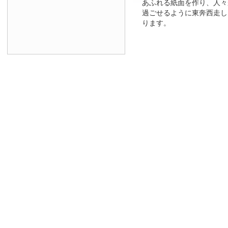
あふれる紙面を作り、人々
過ごせるように東奔西走し
ります。