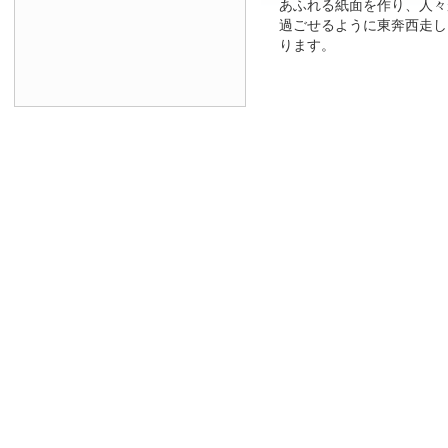
あふれる紙面を作り、人々
過ごせるように東奔西走し
ります。