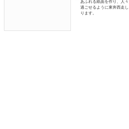
あふれる紙面を作り、人々
過ごせるように東奔西走し
ります。