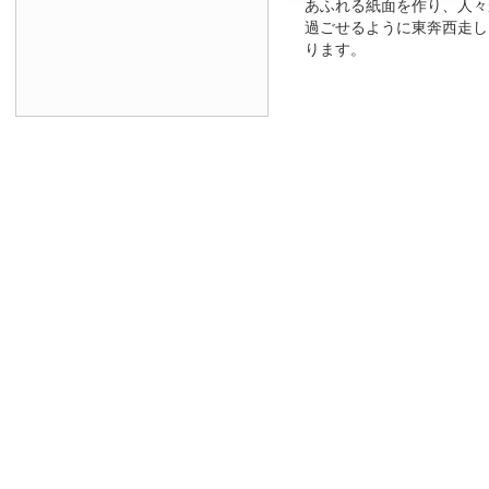
あふれる紙面を作り、人々
過ごせるように東奔西走し
ります。