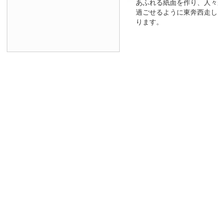
あふれる紙面を作り、人々
過ごせるように東奔西走し
ります。