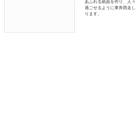
あふれる紙面を作り、人々
過ごせるように東奔西走し
ります。