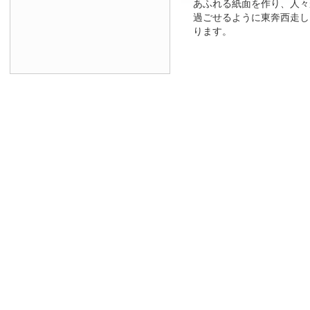
あふれる紙面を作り、人々
過ごせるように東奔西走し
ります。