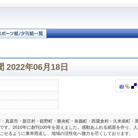
2022年06月18日
・真庭市・新庄村・鏡野町・勝央町・奈義町・西粟倉村・久米南町・
です。2010年に創刊100年を迎えました。感動あふれる紙面を作り、
ごせるように東奔西走し、地域の活性化へ微力を尽くしております。