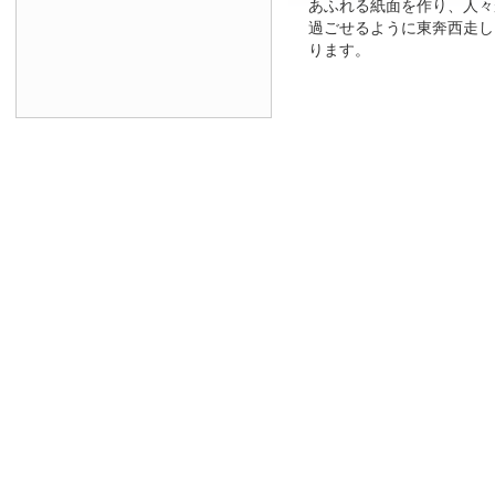
あふれる紙面を作り、人々
過ごせるように東奔西走し
ります。