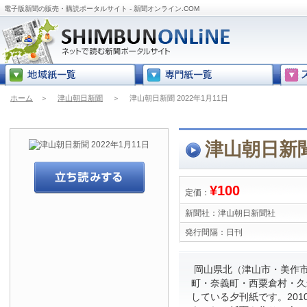
電子版新聞の販売・購読ポータルサイト - 新聞オンライン.COM
ホーム
＞
津山朝日新聞
＞
津山朝日新聞 2022年1月11日
津山朝日新聞 
¥100
定価：
新聞社：
津山朝日新聞社
発行間隔：
日刊
岡山県北（津山市・美作
町・奈義町・西粟倉村・久
している夕刊紙です。201