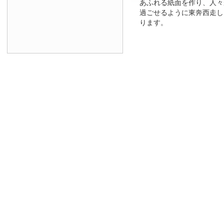
あふれる紙面を作り、人々
過ごせるように東奔西走し
ります。