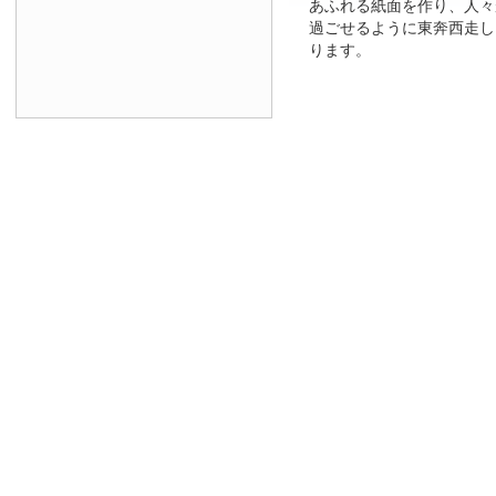
あふれる紙面を作り、人々
過ごせるように東奔西走し
ります。