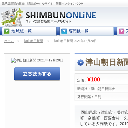
電子版新聞の販売・購読ポータルサイト - 新聞オンライン.COM
ホーム
＞
津山朝日新聞
＞
津山朝日新聞 2021年12月20日
津山朝日新聞 
¥100
定価：
新聞社：
津山朝日新聞社
発行間隔：
日刊
岡山県北（津山市・美作
町・奈義町・西粟倉村・久
している夕刊紙です。201