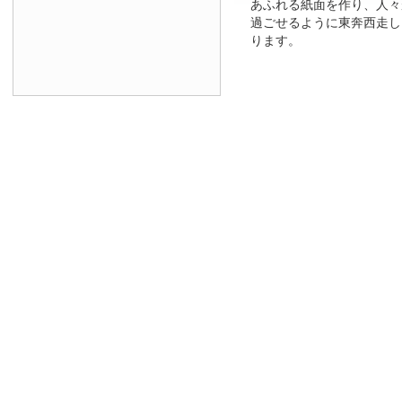
あふれる紙面を作り、人々
過ごせるように東奔西走し
ります。