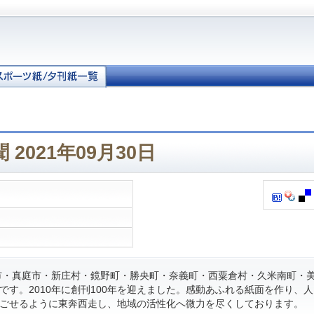
2021年09月30日
・真庭市・新庄村・鏡野町・勝央町・奈義町・西粟倉村・久米南町・
です。2010年に創刊100年を迎えました。感動あふれる紙面を作り、
ごせるように東奔西走し、地域の活性化へ微力を尽くしております。