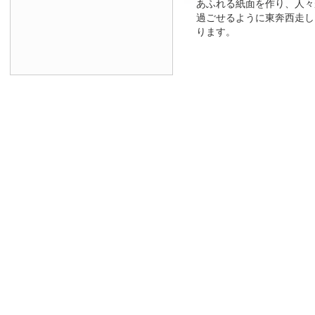
あふれる紙面を作り、人々
過ごせるように東奔西走し
ります。